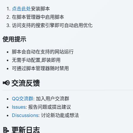
点击此处
安装脚本
在脚本管理器中启用脚本
访问支持的搜索引擎即可自动启用优化
使用提示
脚本会自动在支持的网站运行
无需手动配置,即装即用
可通过脚本管理器随时禁用
📢 交流反馈
QQ交流群
: 加入用户交流群
Issues
: 报告问题或提出建议
Discussions
: 讨论新功能或想法
📝 更新日志