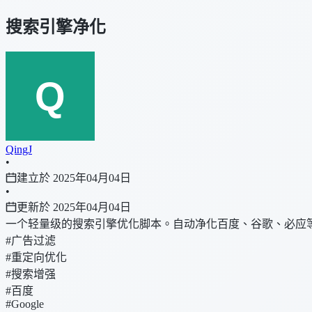
搜索引擎净化
QingJ
•
建立於 2025年04月04日
•
更新於 2025年04月04日
一个轻量级的搜索引擎优化脚本。自动净化百度、谷歌、必应
#广告过滤
#重定向优化
#搜索增强
#百度
#Google