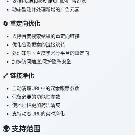
支持PC端和移动端页面的广告过滤
动态监测并处理新增的广告元素
🔄 重定向优化
去除百度搜索结果的重定向链接
优化谷歌搜索的链接跳转
处理知乎、百度学术等平台的重定向
加快访问速度,保护隐私安全
🔗 链接净化
自动清理URL中的冗余跟踪参数
保留必要的功能性参数
使地址栏更加简洁清爽
支持动态URL的实时净化
🌍 支持范围