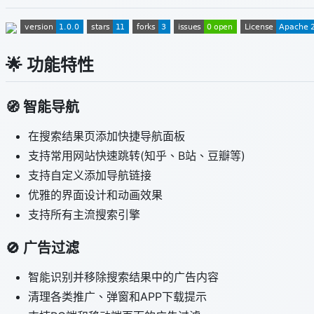
🌟 功能特性
🧭 智能导航
在搜索结果页添加快捷导航面板
支持常用网站快速跳转(知乎、B站、豆瓣等)
支持自定义添加导航链接
优雅的界面设计和动画效果
支持所有主流搜索引擎
🚫 广告过滤
智能识别并移除搜索结果中的广告内容
清理各类推广、弹窗和APP下载提示