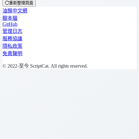
重新整理頁面
油猴中文網
腳本貓
GitHub
管理日志
服務協議
隱私政策
免責聲明
© 2022-至今 ScriptCat. All rights reserved.