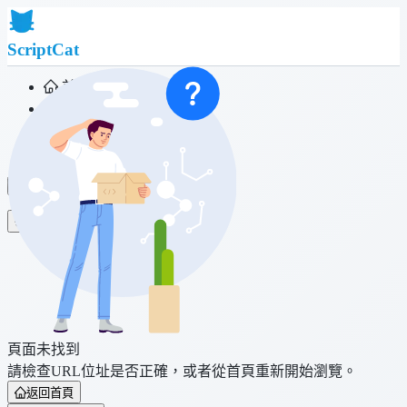
ScriptCat
首頁
社群
腳本列表
瀏覽器擴充功能
登入
頁面未找到
請檢查URL位址是否正確，或者從首頁重新開始瀏覽。
返回首頁