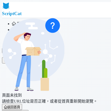
ScriptCat
首頁
社群
腳本列表
瀏覽器擴充功能
登入
頁面未找到
請檢查URL位址是否正確，或者從首頁重新開始瀏覽。
返回首頁