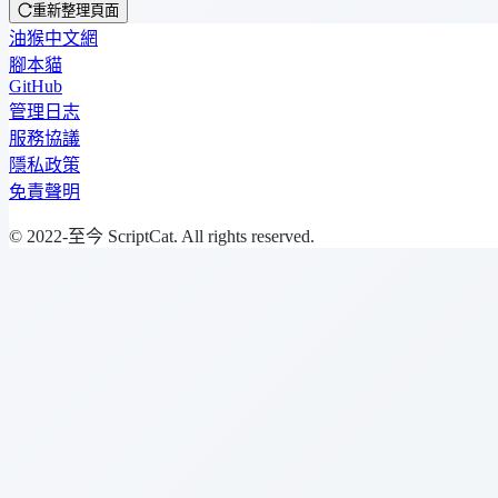
重新整理頁面
油猴中文網
腳本貓
GitHub
管理日志
服務協議
隱私政策
免責聲明
© 2022-至今 ScriptCat. All rights reserved.