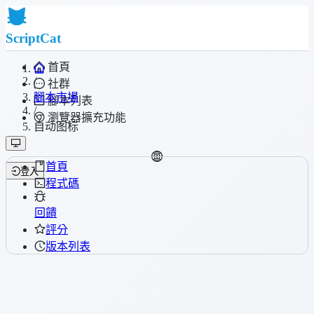
ScriptCat
首頁
/
社群
腳本市場
腳本列表
/
瀏覽器擴充功能
自动图标
首頁
登入
程式碼
回饋
評分
版本列表