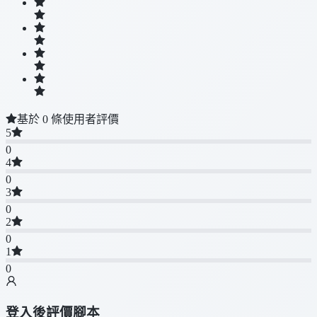
基於 0 條使用者評價
5
0
4
0
3
0
2
0
1
0
登入後評價腳本