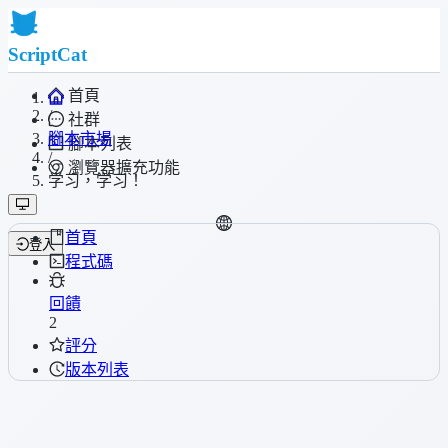
ScriptCat
首頁
/
社群
腳本市場
腳本列表
/
瀏覽器擴充功能
学习，学习！
首頁
登入
程式碼
回饋
2
評分
版本列表