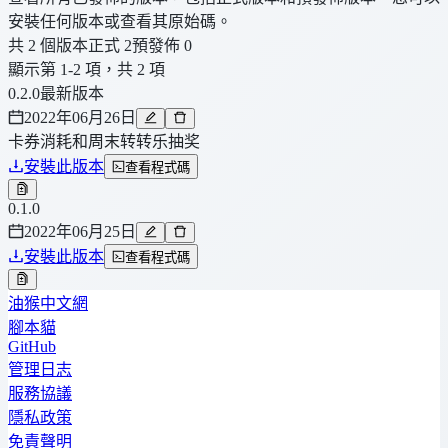
安裝任何版本或查看其原始碼。
共 2 個版本
正式 2
預發佈 0
顯示第 1-2 項，共 2 項
0.2.0
最新版本
2022年06月26日
卡券消耗和周末转转乐抽奖
安裝此版本
查看程式碼
0.1.0
2022年06月25日
安裝此版本
查看程式碼
油猴中文網
腳本貓
GitHub
管理日志
服務協議
隱私政策
免責聲明