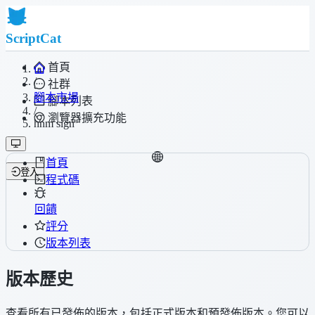
ScriptCat
首頁
/
社群
腳本市場
腳本列表
/
瀏覽器擴充功能
hnm sign
首頁
登入
程式碼
回饋
評分
版本列表
版本歷史
查看所有已發佈的版本，包括正式版本和預發佈版本。您可以