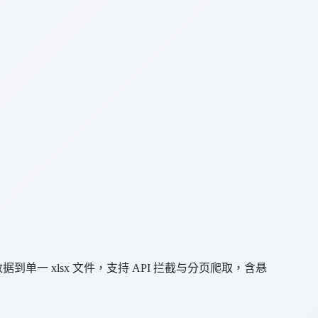
单一 xlsx 文件，支持 API 拦截与分页爬取，含悬