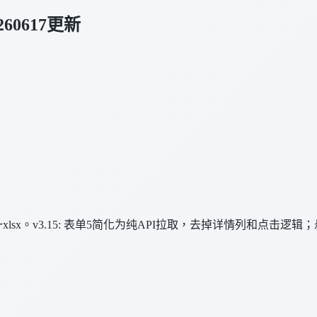
60617更新
sx。v3.15: 表单5简化为纯API拉取，去掉详情列和点击逻