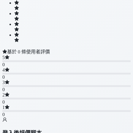
基於 0 條使用者評價
5
0
4
0
3
0
2
0
1
0
登入後評價腳本