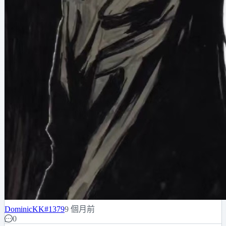
DominicKK
#1379
9 個月前
0