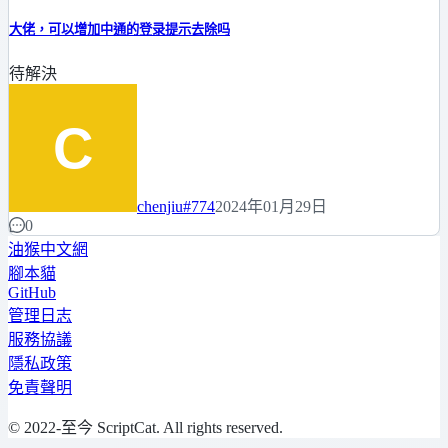
大佬，可以增加中通的登录提示去除吗
待解決
chenjiu
#774
2024年01月29日
0
油猴中文網
腳本貓
GitHub
管理日志
服務協議
隱私政策
免責聲明
© 2022-至今 ScriptCat. All rights reserved.