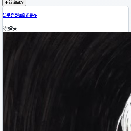
新建問題
知乎登录弹窗还是在
待解決