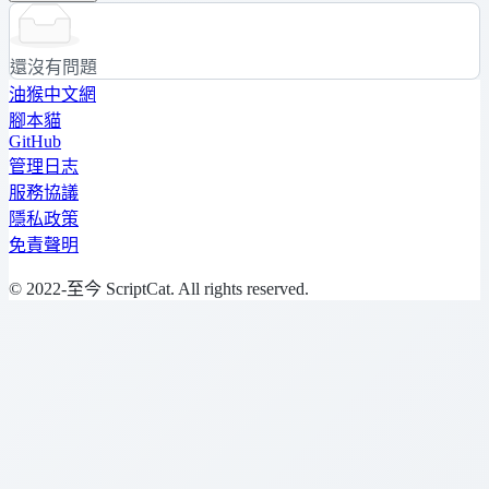
還沒有問題
油猴中文網
腳本貓
GitHub
管理日志
服務協議
隱私政策
免責聲明
© 2022-至今 ScriptCat. All rights reserved.