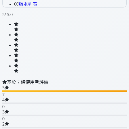
版本列表
5
/ 5.0
基於 7 條使用者評價
5
7
4
0
3
0
2