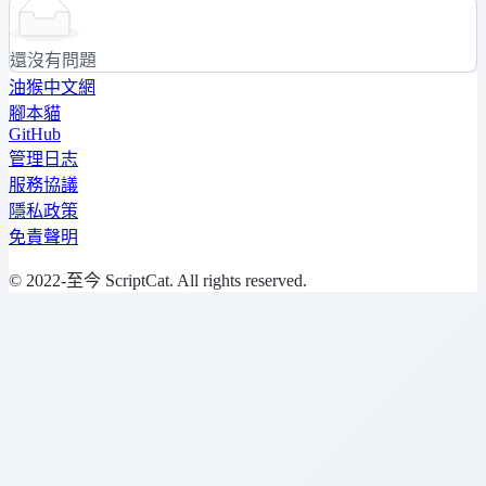
還沒有問題
油猴中文網
腳本貓
GitHub
管理日志
服務協議
隱私政策
免責聲明
© 2022-至今 ScriptCat. All rights reserved.