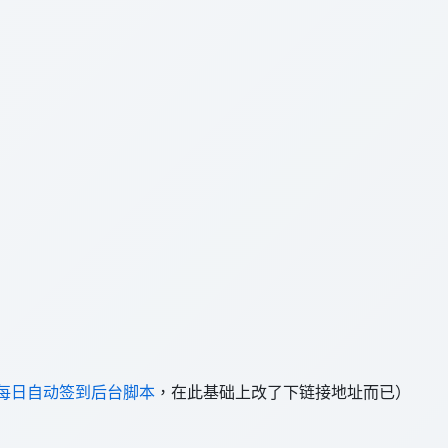
U每日自动签到后台脚本
，在此基础上改了下链接地址而已）