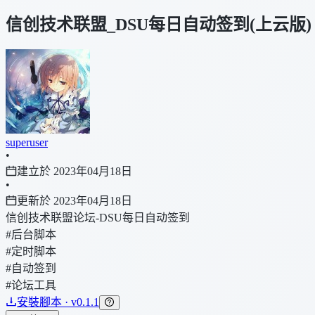
信创技术联盟_DSU每日自动签到(上云版)
superuser
•
建立於 2023年04月18日
•
更新於 2023年04月18日
信创技术联盟论坛-DSU每日自动签到
#后台脚本
#定时脚本
#自动签到
#论坛工具
安裝腳本 · v0.1.1