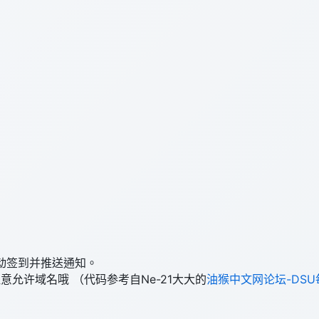
动签到并推送通知。
允许域名哦 （代码参考自Ne-21大大的
油猴中文网论坛-DS