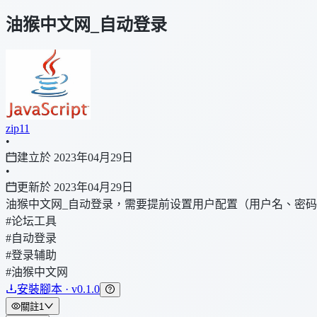
油猴中文网_自动登录
zip11
•
建立於 2023年04月29日
•
更新於 2023年04月29日
油猴中文网_自动登录，需要提前设置用户配置（用户名、密
#论坛工具
#自动登录
#登录辅助
#油猴中文网
安裝腳本 · v0.1.0
關註
1