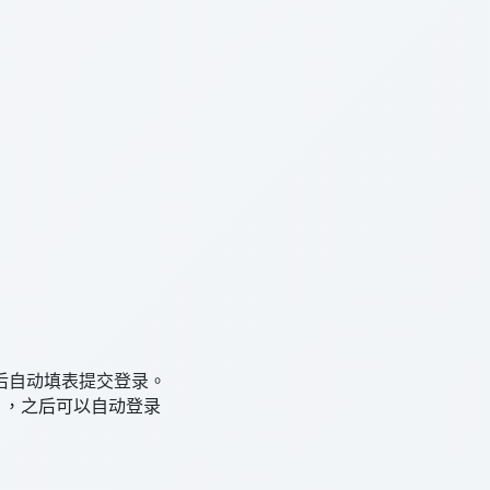
后自动填表提交登录。
），之后可以自动登录