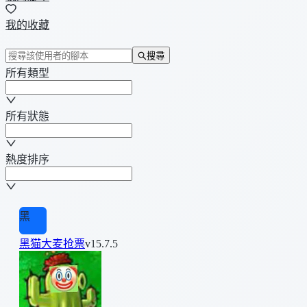
我的收藏
搜尋
所有類型
所有狀態
熱度排序
黑
黑猫大麦抢票
v15.7.5