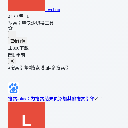
lawchou
24 小時 +1
搜索引擎快速切换工具
-
查看詳情
306
下載
1 年前
#搜索引擎
#搜索增强
#多搜索引…
搜索-plus：为搜索结果页添加其他搜索引擎
v1.2