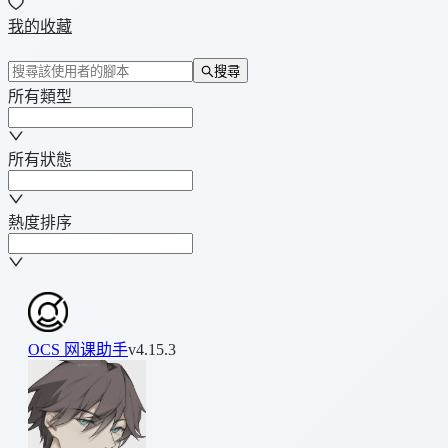
我的收藏
搜尋
所有類型
所有狀態
熱度排序
OCS 网课助手
v4.15.3