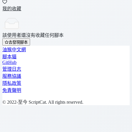
我的收藏
該使用者還沒有收藏任何腳本
去發現腳本
油猴中文網
腳本貓
GitHub
管理日志
服務協議
隱私政策
免責聲明
© 2022-至今 ScriptCat. All rights reserved.