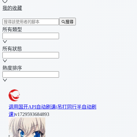
我的收藏
搜尋
所有類型
所有狀態
熱度排序
调用国开API自动刷课(吊打同行半自动刷
课)
v1729593684893