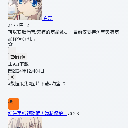
i白羽
24 小時 +2
可以获取淘宝/天猫的商品数据，目前仅支持淘宝天猫商
品详情页图片
-
查看詳情
951
下載
2024年12月04日
#数据采集
#图片下载
#淘宝
+2
标
标签页标题隐藏！隐私保护！
v0.2.3