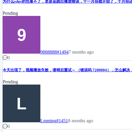
为什么edge的也看不了，老是会跳出播放错误，十一月份就开始了，十月份
Pending
9888888
#1494
7 months ago
0
今天出现了，视频播放失败，请稍后重试～ （错误码 7200004），怎么解决
Pending
Lmming
#1451
8 months ago
0