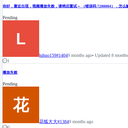
你好，最近出现，视频播放失败，请稍后重试～ （错误码 7200004），怎么
Pending
luhuo159
#1404
9 months ago
• Updated 8 months
1
播放失败
Pending
花狐大大
#1384
9 months ago
0