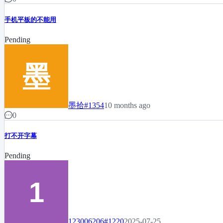
手机平板的不能用
Pending
墨拾
#1354
10 months ago
0
打不开字幕
Pending
123006206
#1220
2025-07-25