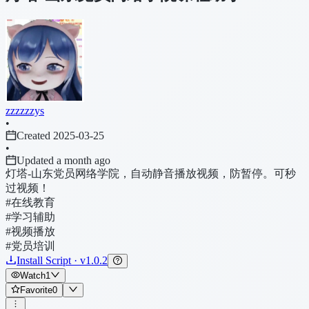
zzzzzzys
•
Created 2025-03-25
•
Updated a month ago
灯塔-山东党员网络学院，自动静音播放视频，防暂停。可秒
过视频！
#在线教育
#学习辅助
#视频播放
#党员培训
Install Script · v1.0.2
Watch
1
Favorite
0