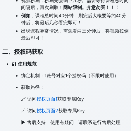
视频秒刷，秒刷完会剩下几秒。需要等待课程总时间
间隔后，再次刷取！
网站限制。介意勿买！！！
例如
，课程总时间40分钟，刷完后大概要等约40分
钟后，将最后几秒看完即可！
出现课程异常情况，需观看两三分钟后，将视频拉倒
最后即可！
二、授权码获取
🔐
使用规范
绑定机制：1账号对应1个授权码（不限时使用）
获取路径：
🔗 访问
授权页面1
获取专属Key
🔗 访问
授权页面2
获取专属Key
▶️ 售后支持：使用有疑问，请联系进行售后处理