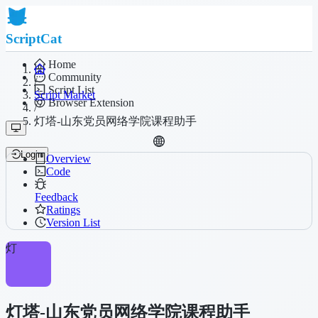
ScriptCat
Home
Community
/
Script List
Script Market
Browser Extension
/
灯塔-山东党员网络学院课程助手
Login
Overview
Code
Feedback
Ratings
Version List
灯
灯塔-山东党员网络学院课程助手