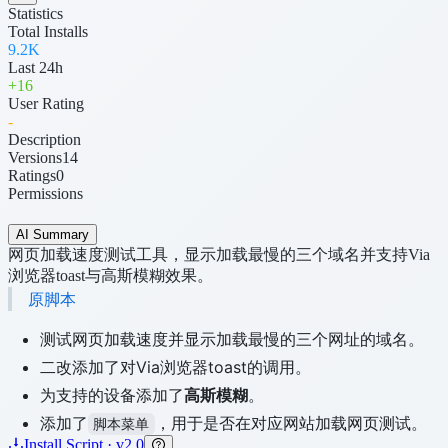
Statistics
Total Installs
9.2K
Last 24h
+
16
User Rating
-
Description
Versions
14
Ratings
0
Permissions
AI Summary
网页加载速度测试工具，显示加载最慢的三个域名并支持Via
浏览器toast与高斯模糊效果。
原脚本
测试网页加载速度并显示加载最慢的三个网址的域名。
二改添加了对Via浏览器toast的调用。
为支持的设备添加了
高斯模糊
。
添加了
，用于是否在对应网站加载网页测试。
脚本菜单
Install Script · v2.0