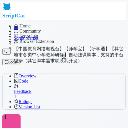
ScriptCat
Home
Community
/
Script List
Script Market
Browser Extension
/
【中国教育网络电视台】【师学宝】【研学通】【其它
地市各类中小学教师研修】自动挂课脚本，支持的平台
很杂（其它脚本需求联系我开发）
Login
Overview
Code
Feedback
1
Ratings
Version List
【