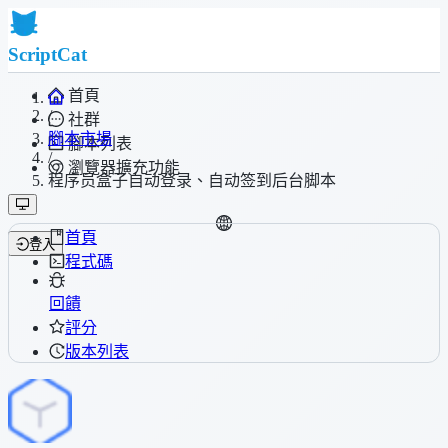
ScriptCat
首頁
/
社群
腳本市場
腳本列表
/
瀏覽器擴充功能
程序员盒子自动登录、自动签到后台脚本
首頁
登入
程式碼
回饋
評分
版本列表