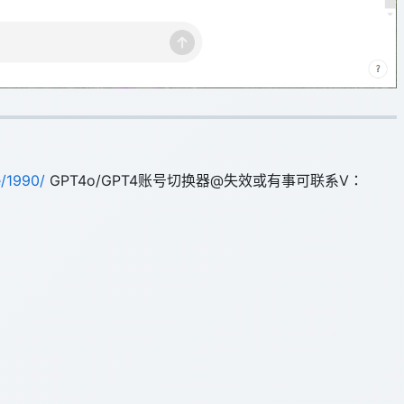
e/1990/
GPT4o/GPT4账号切换器@失效或有事可联系V：