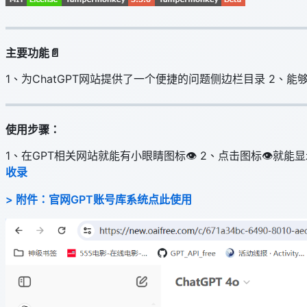
主要功能📄
1、为ChatGPT网站提供了一个便捷的问题侧边栏目录 2
使用步骤：
1、在GPT相关网站就能有小眼睛图标👁 2、点击图标👁就
收录
> 附件：官网GPT账号库系统点此使用