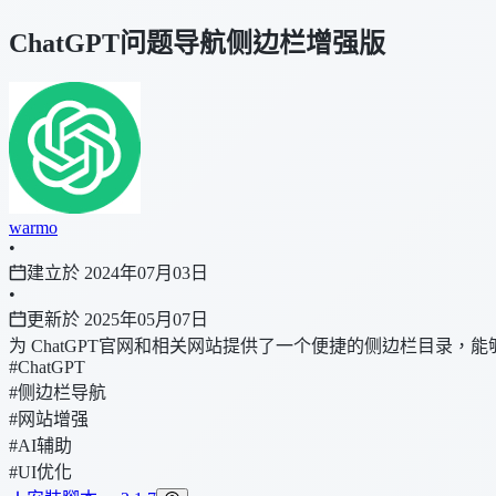
ChatGPT问题导航侧边栏增强版
warmo
•
建立於 2024年07月03日
•
更新於 2025年05月07日
为 ChatGPT官网和相关网站提供了一个便捷的侧边栏目录
#ChatGPT
#侧边栏导航
#网站增强
#AI辅助
#UI优化