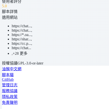
使用者評分
5
.0
腳本詳情
適用網站
https://chat...
,
https://chat...
,
https://*.oa...
,
https://shar...
,
https://cc.p...
,
https://chat...
,
+28 更多
授權協議
GPL-3.0-or-later
油猴中文網
腳本貓
GitHub
管理日志
服務協議
隱私政策
免責聲明