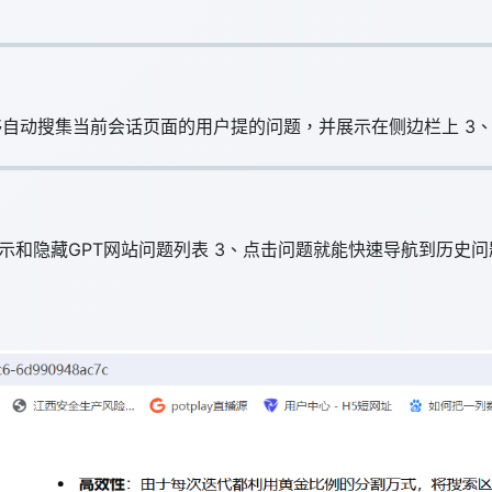
、能够自动搜集当前会话页面的用户提的问题，并展示在侧边栏上 
能显示和隐藏GPT网站问题列表 3、点击问题就能快速导航到历