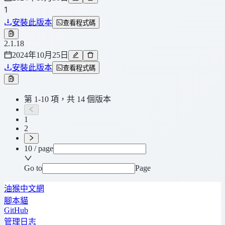
1
安裝此版本
查看程式碼
2.1.18
2024年10月25日
安裝此版本
查看程式碼
第 1-10 項，共 14 個版本
1
2
10 / page
Go to
Page
油猴中文網
腳本貓
GitHub
管理日志