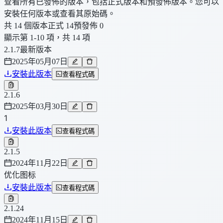
查看所有已發佈的版本，包括正式版本和預發佈版本。您可以
安裝任何版本或查看其原始碼。
共 14 個版本
正式 14
預發佈 0
顯示第 1-10 項，共 14 項
2.1.7
最新版本
2025年05月07日
安裝此版本
查看程式碼
2.1.6
2025年03月30日
1
安裝此版本
查看程式碼
2.1.5
2024年11月22日
优化图标
安裝此版本
查看程式碼
2.1.24
2024年11月15日