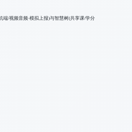
手机端/视频音频·模拟上报)与智慧树(共享课/学分