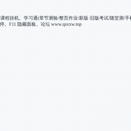
 + 课程挂机。学习通(章节测验/整页作业/新版·旧版考试/随堂测/
11 隐藏面板。论坛 www.qsxxw.top