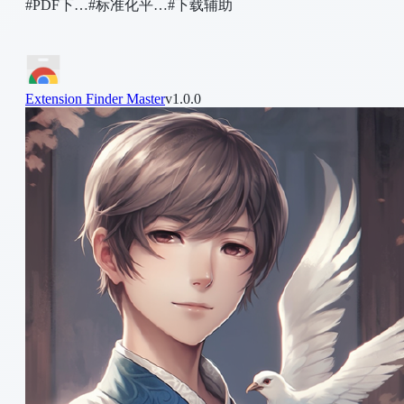
#PDF下…
#标准化平…
#下载辅助
Extension Finder Master
v1.0.0