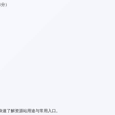
1分）
户快速了解资源站用途与常用入口。