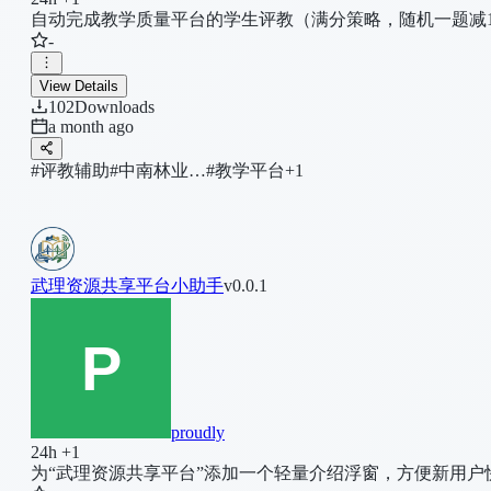
自动完成教学质量平台的学生评教（满分策略，随机一题减
-
View Details
102
Downloads
a month ago
#评教辅助
#中南林业…
#教学平台
+1
武理资源共享平台小助手
v0.0.1
proudly
24h +1
为“武理资源共享平台”添加一个轻量介绍浮窗，方便新用