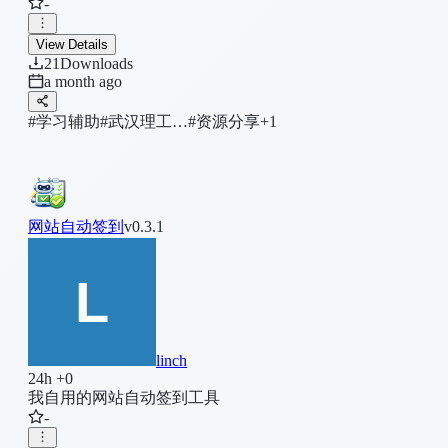
-
View Details
21
Downloads
a month ago
#学习辅助
#武汉理工…
#资源分享
+1
网站自动签到
v0.3.1
linch
24h +0
我自用的网站自动签到工具
-