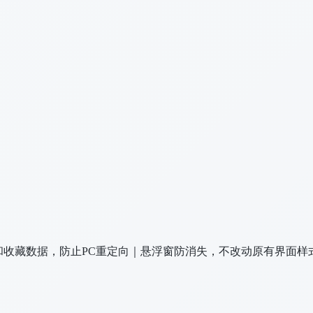
读取点赞和收藏数据，防止PC重定向｜悬浮窗防消失，不改动原有界面样